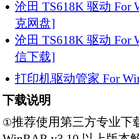
沧田 TS618K 驱动 For W
克网盘]
沧田 TS618K 驱动 For W
信下载]
打印机驱动管家 For Win7
下载说明
推荐使用第三方专业下
①
WinRAR v3.10 以上