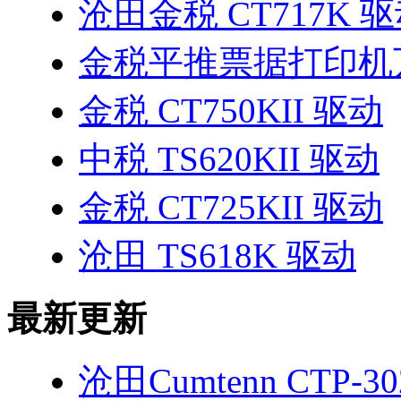
沧田金税 CT717K 
金税平推票据打印机
金税 CT750KII 驱动
中税 TS620KII 驱动
金税 CT725KII 驱动
沧田 TS618K 驱动
最新更新
沧田Cumtenn CTP-3