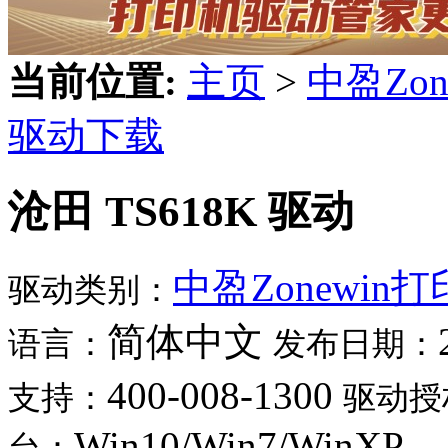
当前位置:
主页
>
中盈Zo
驱动下载
沧田 TS618K 驱动
中盈Zonewin
驱动类别：
简体中文
语言：
发布日期：
400-008-1300
支持：
驱动授
Win10/Win7/WinXP