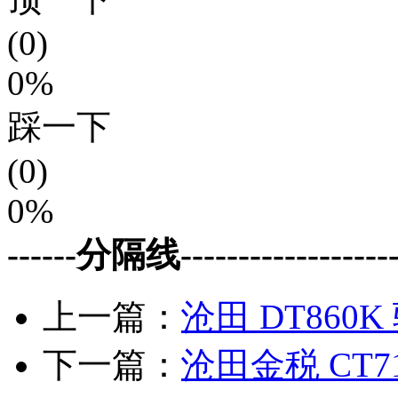
(0)
0%
踩一下
(0)
0%
------分隔线--------------------
上一篇：
沧田 DT860K
下一篇：
沧田金税 CT7