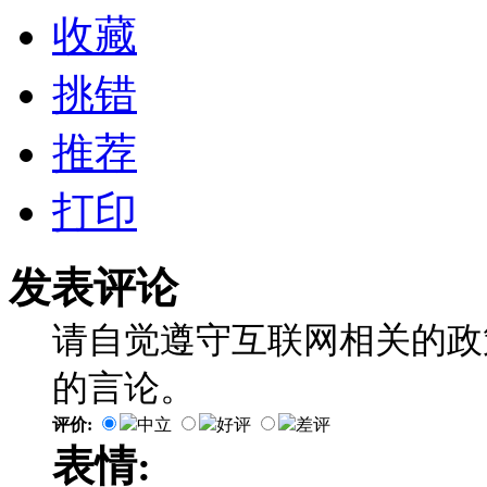
收藏
挑错
推荐
打印
发表评论
请自觉遵守互联网相关的政
的言论。
评价:
中立
好评
差评
表情: