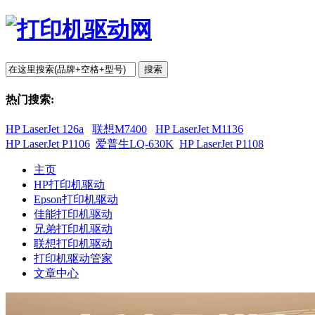
搜索
热门搜索:
HP LaserJet 126a
联想M7400
HP LaserJet M1136
HP LaserJet P1106
爱普生LQ-630K
HP LaserJet P1108
主页
HP打印机驱动
Epson打印机驱动
佳能打印机驱动
兄弟打印机驱动
联想打印机驱动
打印机驱动管家
文章中心