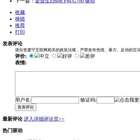
下一篇：
爱普生Epson PM-G700 驱动
收藏
挑错
推荐
打印
发表评论
请自觉遵守互联网相关的政策法规，严禁发布色情、暴力、反动的言
评价:
中立
好评
差评
表情:
用户名:
验证码:
发表评论
最新评论
进入详细评论页>>
热门驱动