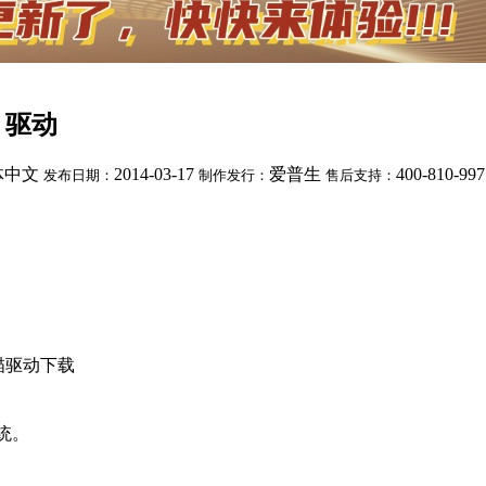
0 驱动
体中文
2014-03-17
爱普生
400-810-997
发布日期：
制作发行：
售后支持：
/扫描驱动下载
 系统。