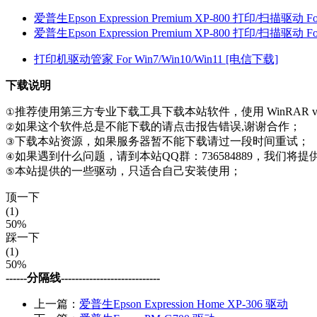
爱普生Epson Expression Premium XP-800 打印/扫描驱动 Fo
爱普生Epson Expression Premium XP-800 打印/扫描驱动 Fo
打印机驱动管家 For Win7/Win10/Win11 [电信下载]
下载说明
推荐使用第三方专业下载工具下载本站软件，使用 WinRAR v
①
如果这个软件总是不能下载的请点击报告错误,谢谢合作；
②
下载本站资源，如果服务器暂不能下载请过一段时间重试；
③
如果遇到什么问题，请到本站QQ群：736584889，我们将
④
本站提供的一些驱动，只适合自己安装使用；
⑤
顶一下
(1)
50%
踩一下
(1)
50%
------分隔线----------------------------
上一篇：
爱普生Epson Expression Home XP-306 驱动