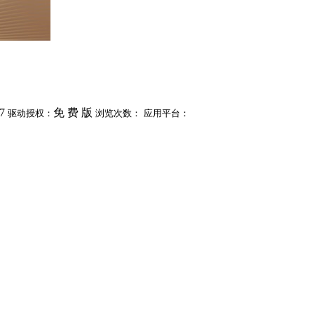
7
免 费 版
驱动授权：
浏览次数：
应用平台：