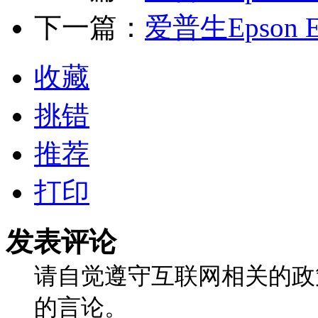
下一篇：
爱普生Epson Ex
收藏
挑错
推荐
打印
发表评论
请自觉遵守互联网相关的政
的言论。