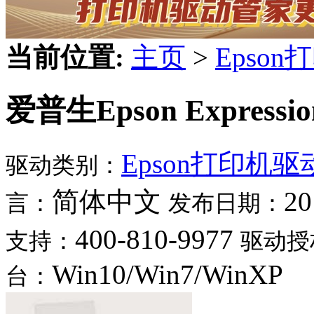
当前位置:
主页
>
Epso
爱普生Epson Expressio
Epson打印机
驱动类别：
简体中文
20
言：
发布日期：
400-810-9977
支持：
驱动授
Win10/Win7/WinXP
台：