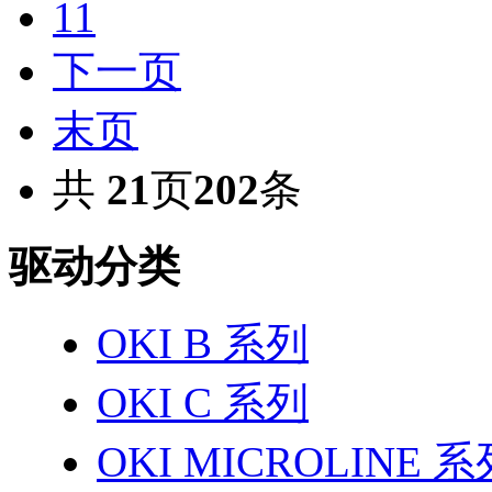
11
下一页
末页
共
21
页
202
条
驱动分类
OKI B 系列
OKI C 系列
OKI MICROLINE 系