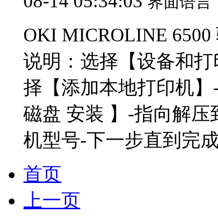
08-14 05:34:03
界面语言
OKI MICROLINE 65
说明：选择【设备和打
择【添加本地打印机】-
磁盘 安装 】-指向解
机型号-下一步直到完成即
首页
上一页