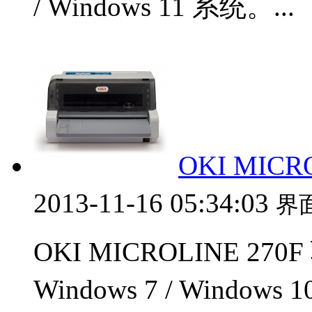
/ Windows 11 系统。...
OKI MICR
2013-11-16 05:34:03
界
OKI MICROLINE 270
Windows 7 / Windows