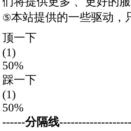
们将提供更多 、更好的
本站提供的一些驱动，
⑤
顶一下
(1)
50%
踩一下
(1)
50%
------分隔线--------------------