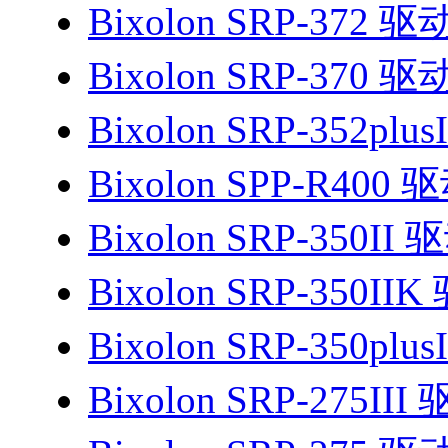
Bixolon SRP-372 驱
Bixolon SRP-370 驱
Bixolon SRP-352plu
Bixolon SPP-R400 
Bixolon SRP-350II 
Bixolon SRP-350II
Bixolon SRP-350plu
Bixolon SRP-275III