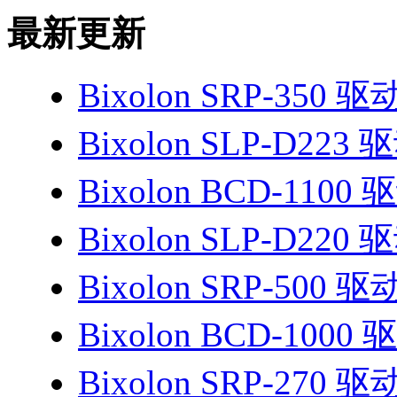
最新更新
Bixolon SRP-350 驱
Bixolon SLP-D223 
Bixolon BCD-1100 
Bixolon SLP-D220 
Bixolon SRP-500 驱
Bixolon BCD-1000 
Bixolon SRP-270 驱