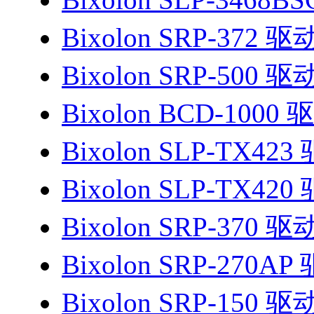
Bixolon SRP-372 驱
Bixolon SRP-500 驱
Bixolon BCD-1000 
Bixolon SLP-TX423
Bixolon SLP-TX420
Bixolon SRP-370 驱
Bixolon SRP-270AP
Bixolon SRP-150 驱