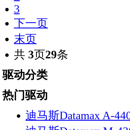
3
下一页
末页
共
3
页
29
条
驱动分类
热门驱动
迪马斯Datamax A-4