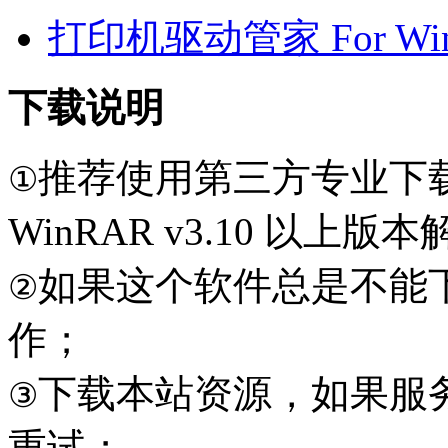
打印机驱动管家 For Win7
下载说明
推荐使用第三方专业下
①
WinRAR v3.10 以上
如果这个软件总是不能
②
作；
下载本站资源，如果服
③
重试；