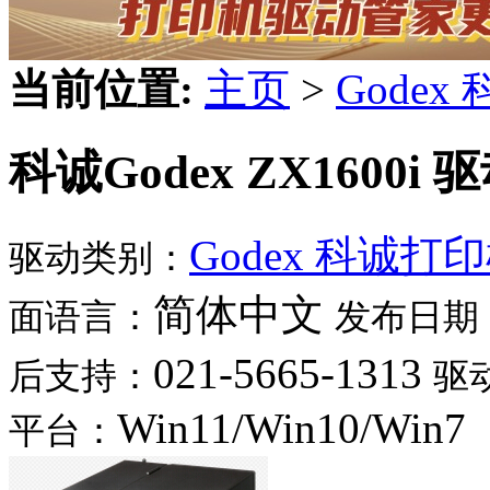
当前位置:
主页
>
Gode
科诚Godex ZX1600i 
Godex 科诚
驱动类别：
简体中文
面语言：
发布日期
021-5665-1313
后支持：
驱
Win11/Win10/Win7
平台：