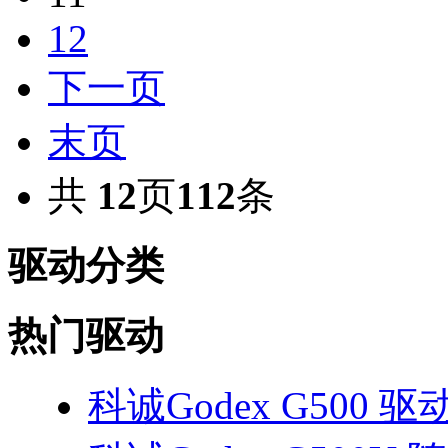
12
下一页
末页
共
12
页
112
条
驱动分类
热门驱动
科诚Godex G500 驱