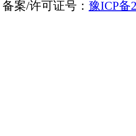
备案/许可证号：
豫ICP备2