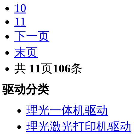
10
11
下一页
末页
共
11
页
106
条
驱动分类
理光一体机驱动
理光激光打印机驱动