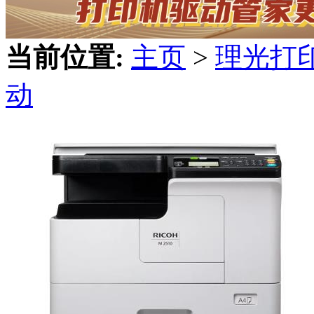
当前位置:
主页
>
理光打
动