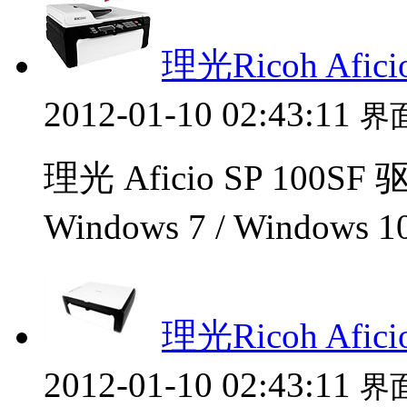
理光Ricoh Afici
2012-01-10 02:43:11
界
理光 Aficio SP 100S
Windows 7 / Windows 
理光Ricoh Afic
2012-01-10 02:43:11
界