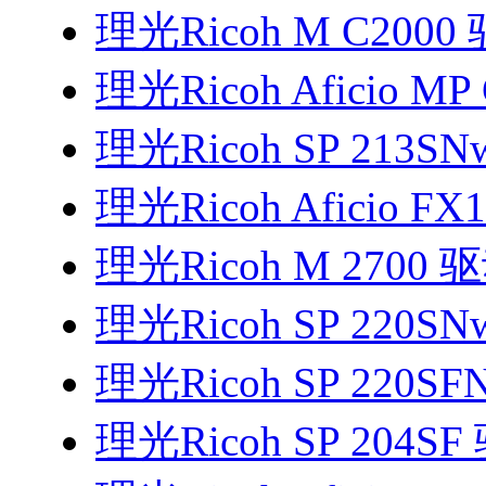
理光Ricoh M C2000
理光Ricoh Aficio M
理光Ricoh SP 213S
理光Ricoh Aficio F
理光Ricoh M 2700 
理光Ricoh SP 220S
理光Ricoh SP 220S
理光Ricoh SP 204SF