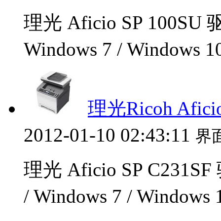
理光 Aficio SP 100S
Windows 7 / Windows 
理光Ricoh Afic
2012-01-10 02:43:11
界
理光 Aficio SP C23
/ Windows 7 / Windo