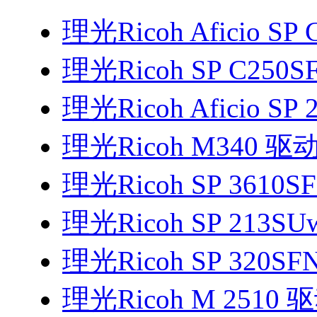
理光Ricoh Aficio SP
理光Ricoh SP C250
理光Ricoh Aficio SP
理光Ricoh M340 驱
理光Ricoh SP 3610S
理光Ricoh SP 213S
理光Ricoh SP 320S
理光Ricoh M 2510 