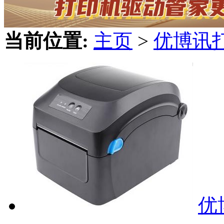
当前位置:
主页
>
优博讯
优博