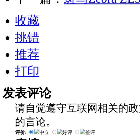
收藏
挑错
推荐
打印
发表评论
请自觉遵守互联网相关的政
的言论。
评价:
中立
好评
差评