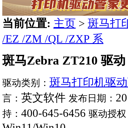
当前位置:
主页
>
斑马打
/EZ /ZM /QL /ZXP 系
斑马Zebra ZT210 驱动
斑马打印机驱动
驱动类别：
英文软件
20
言：
发布日期：
400-645-6456
持：
驱动授权
Win11/Win10