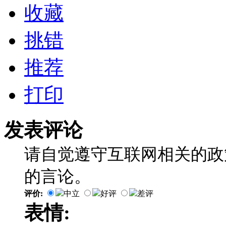
收藏
挑错
推荐
打印
发表评论
请自觉遵守互联网相关的政
的言论。
评价:
中立
好评
差评
表情: