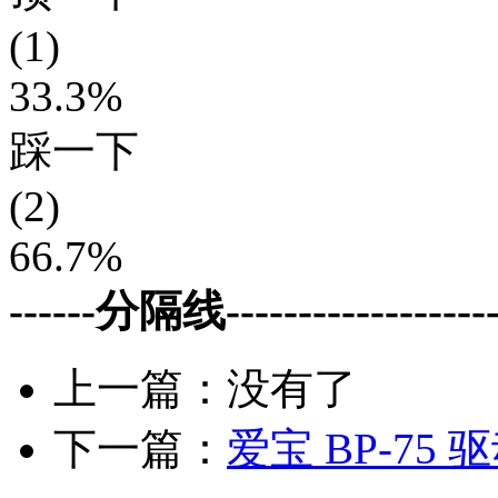
(1)
33.3%
踩一下
(2)
66.7%
------分隔线--------------------
上一篇：没有了
下一篇：
爱宝 BP-75 