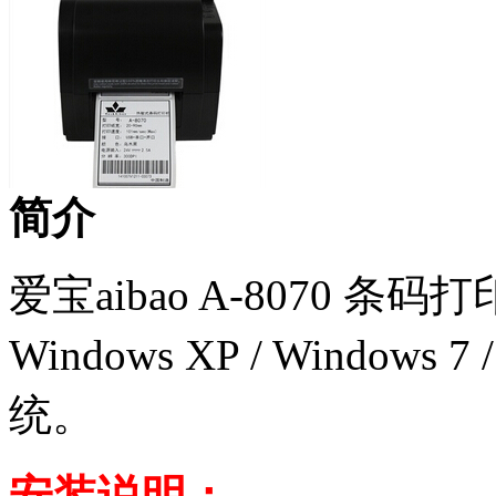
简介
爱宝aibao A-8070 
Windows XP / Windows 
统。