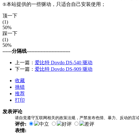
本站提供的一些驱动，只适合自己安装使用；
⑤
顶一下
(1)
50%
踩一下
(1)
50%
------分隔线----------------------------
上一篇：
爱比特 Dovdo DS-540 驱动
下一篇：
爱比特 Dovdo DS-909 驱动
收藏
挑错
推荐
打印
发表评论
请自觉遵守互联网相关的政策法规，严禁发布色情、暴力、反动的言
评价:
中立
好评
差评
表情: