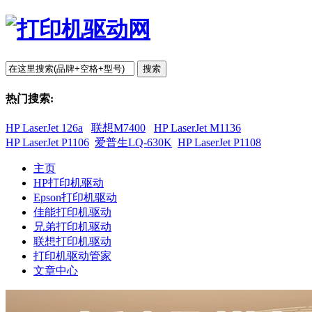
搜索
热门搜索:
HP LaserJet 126a
联想M7400
HP LaserJet M1136
HP LaserJet P1106
爱普生LQ-630K
HP LaserJet P1108
主页
HP打印机驱动
Epson打印机驱动
佳能打印机驱动
兄弟打印机驱动
联想打印机驱动
打印机驱动管家
文章中心