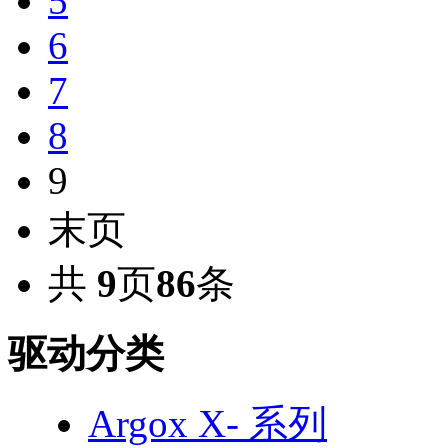
5
6
7
8
9
末页
共
9
页
86
条
驱动分类
Argox X- 系列