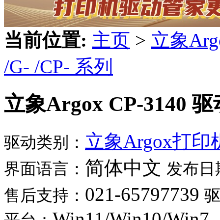
当前位置:
主页
>
立象Ar
/G- /CP- 系列
立象Argox CP-3140 
立象Argox打
驱动类别：
简体中文
界面语言：
发布日
021-65797739
售后支持：
Win11/Win10/Win7