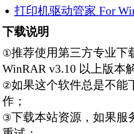
打印机驱动管家 For Win7
下载说明
推荐使用第三方专业下
①
WinRAR v3.10 以上
如果这个软件总是不能
②
作；
下载本站资源，如果服
③
重试；