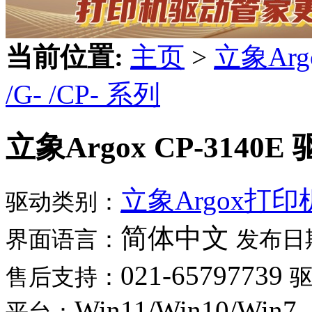
当前位置:
主页
>
立象Ar
/G- /CP- 系列
立象Argox CP-3140E
立象Argox打
驱动类别：
简体中文
界面语言：
发布日
021-65797739
售后支持：
Win11/Win10/Win7