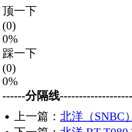
顶一下
(0)
0%
踩一下
(0)
0%
------分隔线--------------------
上一篇：
北洋（SNBC）B