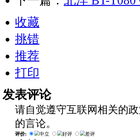
下一篇：
北洋 BT-T0
收藏
挑错
推荐
打印
发表评论
请自觉遵守互联网相关的政
的言论。
评价:
中立
好评
差评