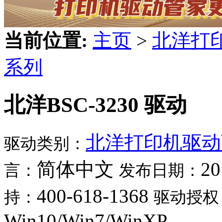
当前位置:
主页
>
北洋打
系列
北洋BSC-3230 驱动
北洋打印机驱动
驱动类别：
简体中文
20
言：
发布日期：
400-618-1368
持：
驱动授权
Win10/Win7/WinXP