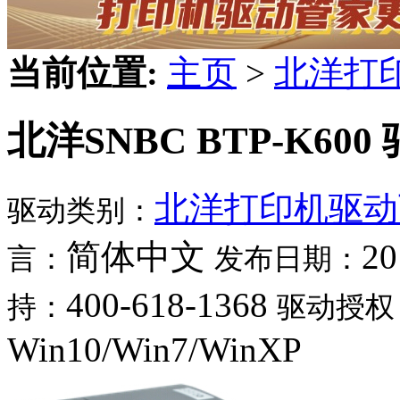
当前位置:
主页
>
北洋打
北洋SNBC BTP-K600
北洋打印机驱动
驱动类别：
简体中文
20
言：
发布日期：
400-618-1368
持：
驱动授权
Win10/Win7/WinXP