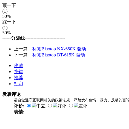
顶一下
(1)
50%
踩一下
(1)
50%
------分隔线----------------------------
上一篇：
标拓Biaotop NX-650K 驱动
下一篇：
标拓Biaotop BT-615K 驱动
收藏
挑错
推荐
打印
发表评论
请自觉遵守互联网相关的政策法规，严禁发布色情、暴力、反动的言
评价:
中立
好评
差评
表情: