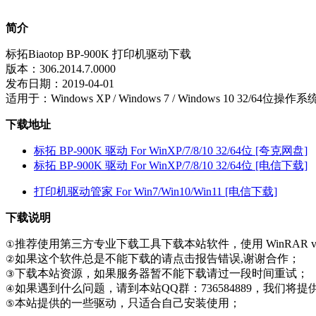
简介
标拓Biaotop BP-900K 打印机驱动下载
版本：306.2014.7.0000
发布日期：2019-04-01
适用于：Windows XP / Windows 7 / Windows 10 32/64位操作
下载地址
标拓 BP-900K 驱动 For WinXP/7/8/10 32/64位 [夸克网盘]
标拓 BP-900K 驱动 For WinXP/7/8/10 32/64位 [电信下载]
打印机驱动管家 For Win7/Win10/Win11 [电信下载]
下载说明
推荐使用第三方专业下载工具下载本站软件，使用 WinRAR v
①
如果这个软件总是不能下载的请点击报告错误,谢谢合作；
②
下载本站资源，如果服务器暂不能下载请过一段时间重试；
③
如果遇到什么问题，请到本站QQ群：736584889，我们将
④
本站提供的一些驱动，只适合自己安装使用；
⑤