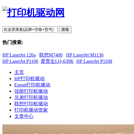
搜索
热门搜索:
HP LaserJet 126a
联想M7400
HP LaserJet M1136
HP LaserJet P1106
爱普生LQ-630K
HP LaserJet P1108
主页
HP打印机驱动
Epson打印机驱动
佳能打印机驱动
兄弟打印机驱动
联想打印机驱动
打印机驱动管家
文章中心