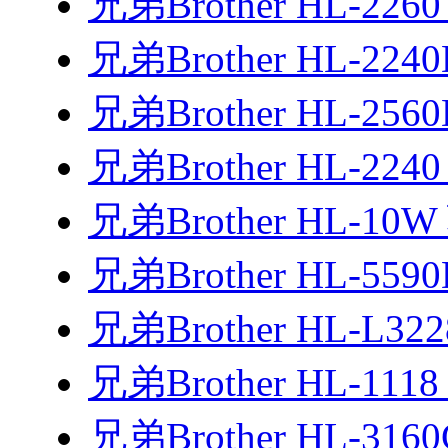
兄弟Brother HL-226
兄弟Brother HL-224
兄弟Brother HL-25
兄弟Brother HL-224
兄弟Brother HL-10
兄弟Brother HL-55
兄弟Brother HL-L3
兄弟Brother HL-111
兄弟Brother HL-31