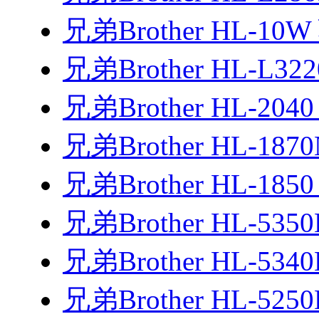
兄弟Brother HL-10
兄弟Brother HL-L3
兄弟Brother HL-20
兄弟Brother HL-18
兄弟Brother HL-18
兄弟Brother HL-53
兄弟Brother HL-53
兄弟Brother HL-52