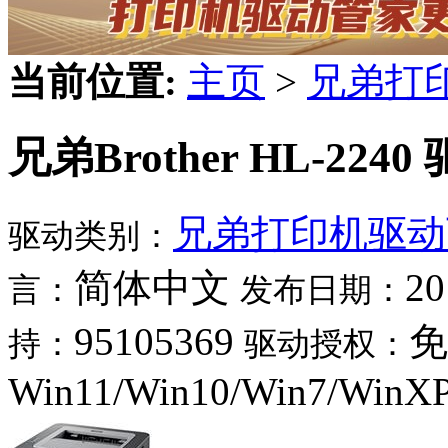
当前位置:
主页
>
兄弟打
兄弟Brother HL-2240
兄弟打印机驱动
驱动类别：
简体中文
20
言：
发布日期：
95105369
免
持：
驱动授权：
Win11/Win10/Win7/WinX