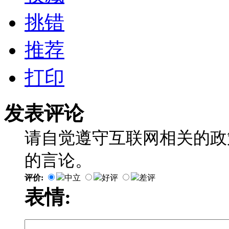
挑错
推荐
打印
发表评论
请自觉遵守互联网相关的政
的言论。
评价:
中立
好评
差评
表情: