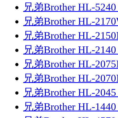
兄弟Brother HL-52
兄弟Brother HL-2
兄弟Brother HL-21
兄弟Brother HL-21
兄弟Brother HL-20
兄弟Brother HL-20
兄弟Brother HL-20
兄弟Brother HL-144