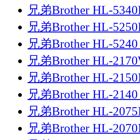
兄弟Brother HL-53
兄弟Brother HL-52
兄弟Brother HL-52
兄弟Brother HL-2
兄弟Brother HL-21
兄弟Brother HL-21
兄弟Brother HL-20
兄弟Brother HL-20