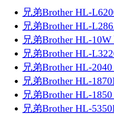
兄弟Brother HL-L6
兄弟Brother HL-L2
兄弟Brother HL-10
兄弟Brother HL-L3
兄弟Brother HL-20
兄弟Brother HL-18
兄弟Brother HL-18
兄弟Brother HL-53