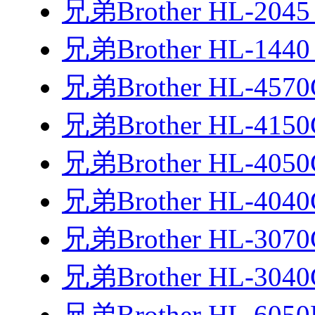
兄弟Brother HL-20
兄弟Brother HL-144
兄弟Brother HL-45
兄弟Brother HL-41
兄弟Brother HL-40
兄弟Brother HL-40
兄弟Brother HL-30
兄弟Brother HL-30
兄弟Brother HL-60