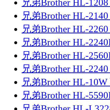
兄弟Brother HL-120
兄弟Brother HL-21
兄弟Brother HL-226
兄弟Brother HL-224
兄弟Brother HL-25
兄弟Brother HL-224
兄弟Brother HL-10
兄弟Brother HL-55
兄弟Brother HL-L3