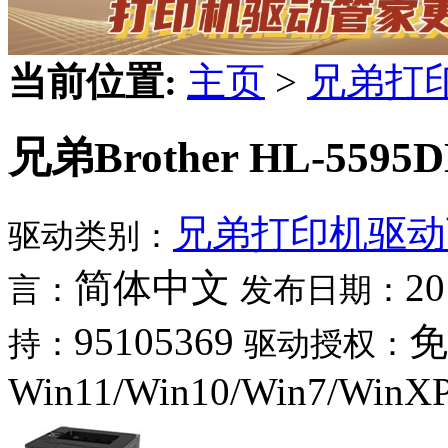
当前位置:
主页
>
兄弟打
兄弟Brother HL-5595
兄弟打印机驱动
驱动类别：
简体中文
20
言：
发布日期：
95105369
免
持：
驱动授权：
Win11/Win10/Win7/WinX