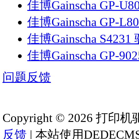
佳博Gainscha GP-U8
佳博Gainscha GP-L8
佳博Gainscha S4231
佳博Gainscha GP-90
问题反馈
Copyright © 2026 
反馈
| 本站使用DEDEC