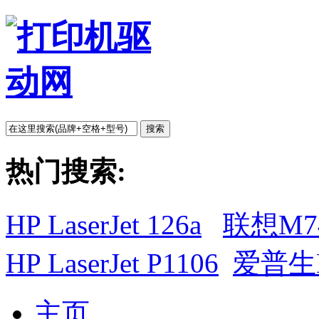
搜索
热门搜索:
HP LaserJet 126a
联想M7
HP LaserJet P1106
爱普生L
主页