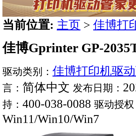
当前位置:
主页
>
佳博打
佳博Gprinter GP-203
佳博打印机驱动
驱动类别：
简体中文
20
言：
发布日期：
400-038-0088
持：
驱动授权
Win11/Win10/Win7