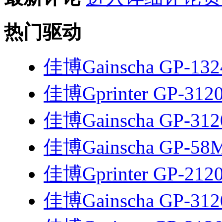
热门驱动
佳博Gainscha GP-13
佳博Gprinter GP-31
佳博Gainscha GP-31
佳博Gainscha GP-58
佳博Gprinter GP-21
佳博Gainscha GP-31