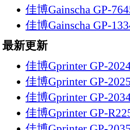
佳博Gainscha GP-76
佳博Gainscha GP-13
最新更新
佳博Gprinter GP-20
佳博Gprinter GP-20
佳博Gprinter GP-20
佳博Gprinter GP-R2
佳博Gprinter GP-20