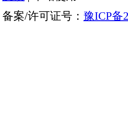
备案/许可证号：
豫ICP备2