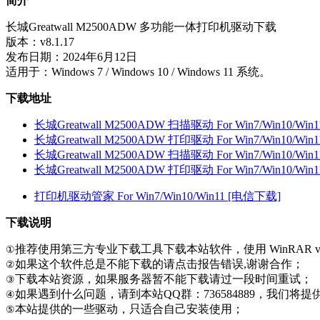
简介
长城Greatwall M2500ADW 多功能一体打印机驱动下载
版本：v8.1.17
发布日期：2024年6月12日
适用于：Windows 7 / Windows 10 / Windows 11 系统。
下载地址
长城Greatwall M2500ADW 扫描驱动 For Win7/Win10/Wi
长城Greatwall M2500ADW 打印驱动 For Win7/Win10/Wi
长城Greatwall M2500ADW 扫描驱动 For Win7/Win10/Wi
长城Greatwall M2500ADW 打印驱动 For Win7/Win10/Wi
打印机驱动管家 For Win7/Win10/Win11 [电信下载]
下载说明
推荐使用第三方专业下载工具下载本站软件，使用 WinRAR v
①
如果这个软件总是不能下载的请点击报告错误,谢谢合作；
②
下载本站资源，如果服务器暂不能下载请过一段时间重试；
③
如果遇到什么问题，请到本站QQ群：736584889，我们将
④
本站提供的一些驱动，只适合自己安装使用；
⑤