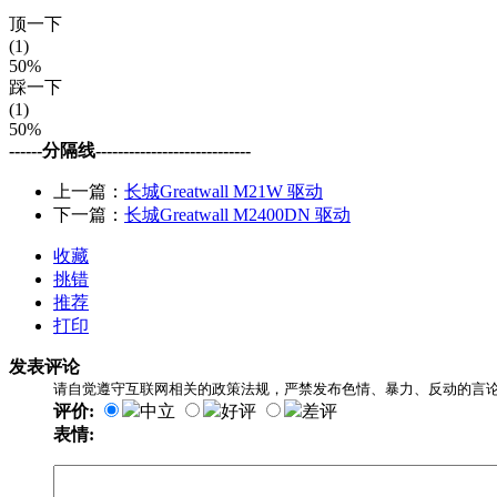
顶一下
(1)
50%
踩一下
(1)
50%
------分隔线----------------------------
上一篇：
长城Greatwall M21W 驱动
下一篇：
长城Greatwall M2400DN 驱动
收藏
挑错
推荐
打印
发表评论
请自觉遵守互联网相关的政策法规，严禁发布色情、暴力、反动的言
评价:
中立
好评
差评
表情: