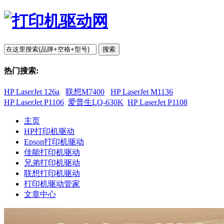
搜索
热门搜索:
HP LaserJet 126a
联想M7400
HP LaserJet M1136
HP LaserJet P1106
爱普生LQ-630K
HP LaserJet P1108
主页
HP打印机驱动
Epson打印机驱动
佳能打印机驱动
兄弟打印机驱动
联想打印机驱动
打印机驱动管家
文章中心