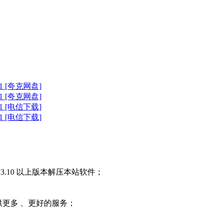
n11 [夸克网盘]
n11 [夸克网盘]
n11 [电信下载]
n11 [电信下载]
3.10 以上版本解压本站软件；
提供更多 、更好的服务；