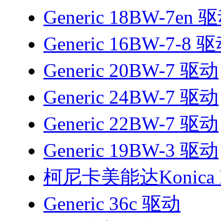
Generic 18BW-7en 
Generic 16BW-7-8 
Generic 20BW-7 驱动
Generic 24BW-7 驱动
Generic 22BW-7 驱动
Generic 19BW-3 驱动
柯尼卡美能达Konica M
Generic 36c 驱动