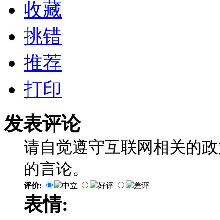
收藏
挑错
推荐
打印
发表评论
请自觉遵守互联网相关的政
的言论。
评价:
中立
好评
差评
表情: