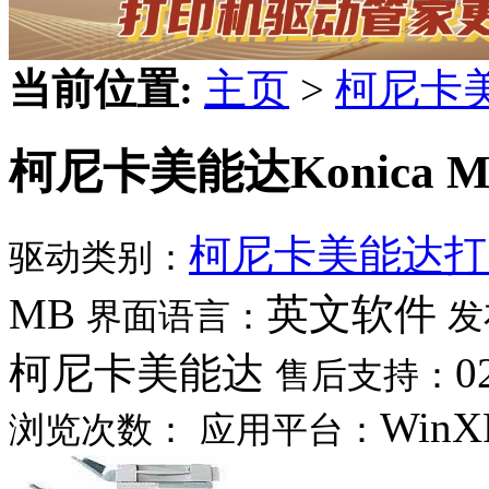
当前位置:
主页
>
柯尼卡
柯尼卡美能达Konica Min
柯尼卡美能达打
驱动类别：
MB
英文软件
界面语言：
发
柯尼卡美能达
0
售后支持：
WinX
浏览次数：
应用平台：