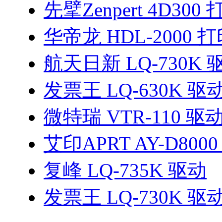
先擘Zenpert 4D30
华帝龙 HDL-2000
航天日新 LQ-730K 
发票王 LQ-630K 驱
微特瑞 VTR-110 驱
艾印APRT AY-D800
复峰 LQ-735K 驱动
发票王 LQ-730K 驱