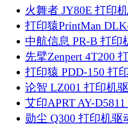
火舞者 JY80E 打印
打印猿PrintMan DLK
中航信息 PR-B 打
先擘Zenpert 4T20
打印猿 PDD-150 
论智 LZ001 打印机
艾印APRT AY-D581
勋尘 Q300 打印机驱