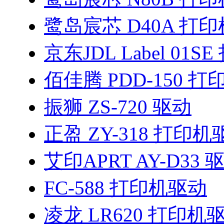
鹭岛宸芯 D40A 打
京东JDL Label 01
佰佳腾 PDD-150 
振狮 ZS-720 驱动
正盈 ZY-318 打印机
艾印APRT AY-D33 
FC-588 打印机驱动
凌龙 LR620 打印机