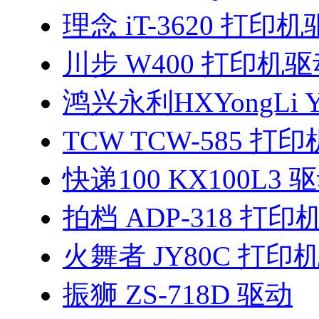
理念 iT-3620 打印
川步 W400 打印机驱
鸿兴永利HXYongLi Y
TCW TCW-585 打
快递100 KX100L3 
拍档 ADP-318 打
火舞者 JY80C 打印
振狮 ZS-718D 驱动