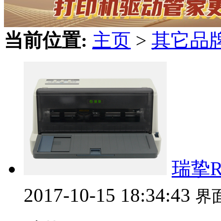
当前位置:
主页
>
其它品
瑞挚Ri
2017-10-15 18:34:43
界