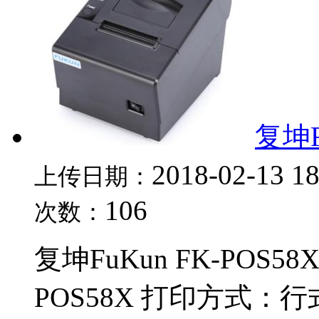
复坤F
2018-02-13 1
上传日期：
106
次数：
复坤FuKun FK-POS
POS58X 打印方式：