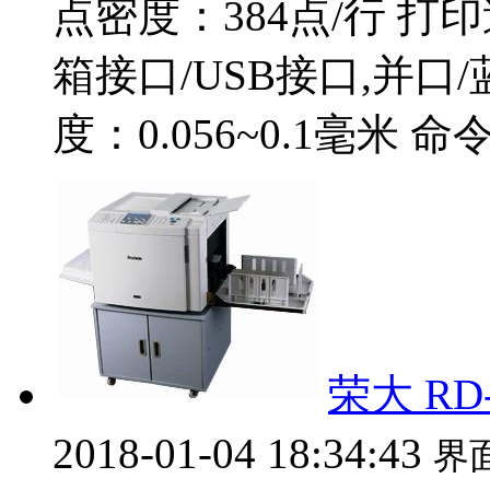
点密度：384点/行 打
箱接口/USB接口,并口/蓝
度：0.056~0.1毫米 命令：
荣大 RD
2018-01-04 18:34:43
界