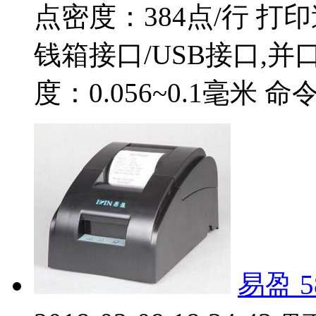
点密度：384点/行 打
钱箱接口/USB接口,并口/
度：0.056~0.1毫米 命令：
易盈 5