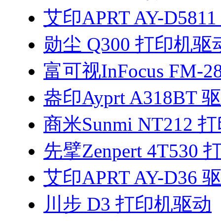
艾印APRT AY-D581
勋尘 Q300 打印机驱
富可视InFocus FM-2
盎印Ayprt A318BT 
商米Sunmi NT212
先擘Zenpert 4T53
艾印APRT AY-D36 
川步 D3 打印机驱动