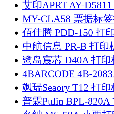
艾印APRT AY-D581
MY-CLA58 票据
佰佳腾 PDD-150 
中航信息 PR-B 打
鹭岛宸芯 D40A 打
4BARCODE 4B-208
飒瑞Seaory T12 
普霖Pulin BPL-82