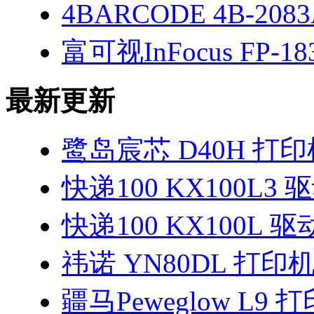
4BARCODE 4B-208
富可视InFocus FP-1
最新更新
鹭岛宸芯 D40H 打
快递100 KX100L3 
快递100 KX100L 驱
祎诺 YN80DL 打印
疆马Peweglow L9