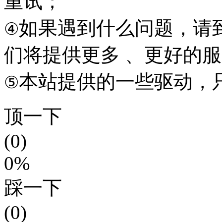
重试；
如果遇到什么问题，请到本
④
们将提供更多 、更好的
本站提供的一些驱动，
⑤
顶一下
(0)
0%
踩一下
(0)