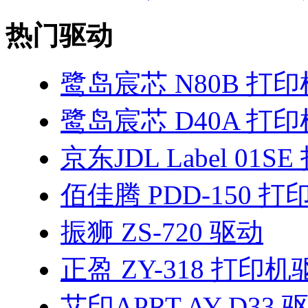
热门驱动
鹭岛宸芯 N80B 打
鹭岛宸芯 D40A 打
京东JDL Label 01
佰佳腾 PDD-150 
振狮 ZS-720 驱动
正盈 ZY-318 打印机
艾印APRT AY-D33 