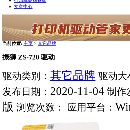
打印机驱动管家
文章中心
当前位置:
主页
>
其它品牌
振狮 ZS-720 驱动
其它品牌
驱动类别：
驱动大
2020-11-04
发布日期：
制作
版
Wi
浏览次数：
应用平台：