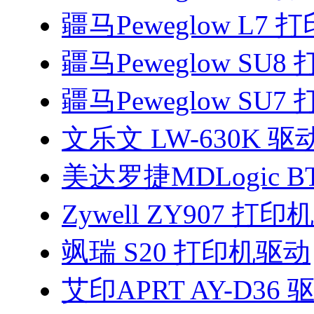
疆马Peweglow L7
疆马Peweglow SU
疆马Peweglow SU
文乐文 LW-630K 驱
美达罗捷MDLogic BT
Zywell ZY907 打
飒瑞 S20 打印机驱动
艾印APRT AY-D36 