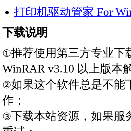
打印机驱动管家 For Win7
下载说明
推荐使用第三方专业下
①
WinRAR v3.10 以上
如果这个软件总是不能
②
作；
下载本站资源，如果服
③