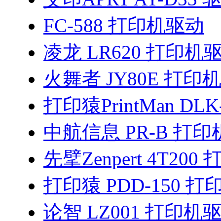
FC-588 打印机驱动
凌龙 LR620 打印机
火舞者 JY80E 打印
打印猿PrintMan DLK
中航信息 PR-B 打
先擘Zenpert 4T20
打印猿 PDD-150 
论智 LZ001 打印机