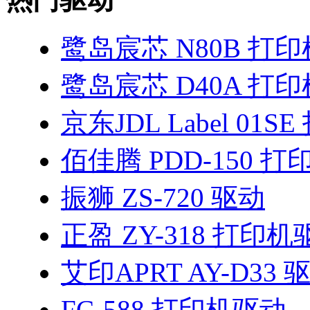
鹭岛宸芯 N80B 打
鹭岛宸芯 D40A 打
京东JDL Label 01
佰佳腾 PDD-150 
振狮 ZS-720 驱动
正盈 ZY-318 打印机
艾印APRT AY-D33 
FC-588 打印机驱动