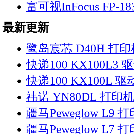
富可视InFocus FP-1
最新更新
鹭岛宸芯 D40H 打
快递100 KX100L3 
快递100 KX100L 驱
祎诺 YN80DL 打印
疆马Peweglow L9
疆马Peweglow L7