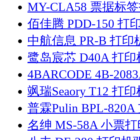
MY-CLA58 票据
佰佳腾 PDD-150 
中航信息 PR-B 打
鹭岛宸芯 D40A 打
4BARCODE 4B-208
飒瑞Seaory T12 
普霖Pulin BPL-82
名绅 MS-58A 小票