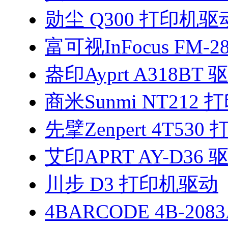
勋尘 Q300 打印机驱
富可视InFocus FM-2
盎印Ayprt A318BT 
商米Sunmi NT212
先擘Zenpert 4T53
艾印APRT AY-D36 
川步 D3 打印机驱动
4BARCODE 4B-208