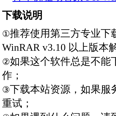
下载说明
推荐使用第三方专业下
①
WinRAR v3.10 以上
如果这个软件总是不能
②
作；
下载本站资源，如果服
③
重试；