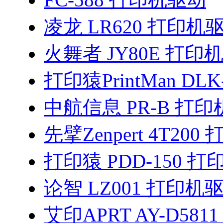
凌龙 LR620 打印机
火舞者 JY80E 打印
打印猿PrintMan DLK
中航信息 PR-B 打
先擘Zenpert 4T20
打印猿 PDD-150 
论智 LZ001 打印机
艾印APRT AY-D581