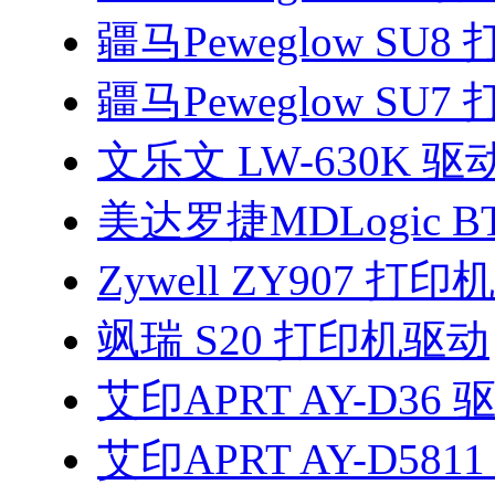
疆马Peweglow SU
疆马Peweglow SU
文乐文 LW-630K 驱
美达罗捷MDLogic BT
Zywell ZY907 打
飒瑞 S20 打印机驱动
艾印APRT AY-D36 
艾印APRT AY-D581