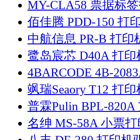
MY-CLA58 票据
佰佳腾 PDD-150 
中航信息 PR-B 打
鹭岛宸芯 D40A 打
4BARCODE 4B-208
飒瑞Seaory T12 
普霖Pulin BPL-82
名绅 MS-58A 小票
八丰 DF-280 打印