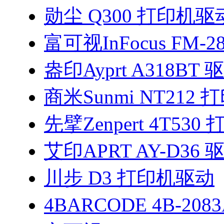
勋尘 Q300 打印机驱
富可视InFocus FM-2
盎印Ayprt A318BT 
商米Sunmi NT212
先擘Zenpert 4T53
艾印APRT AY-D36 
川步 D3 打印机驱动
4BARCODE 4B-208