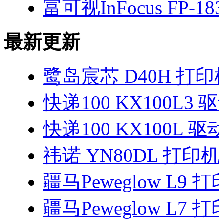
富可视InFocus FP-1
最新更新
鹭岛宸芯 D40H 打
快递100 KX100L3 
快递100 KX100L 驱
祎诺 YN80DL 打印
疆马Peweglow L9
疆马Peweglow L7