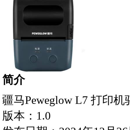
简介
疆马Peweglow L7 打
版本：1.0