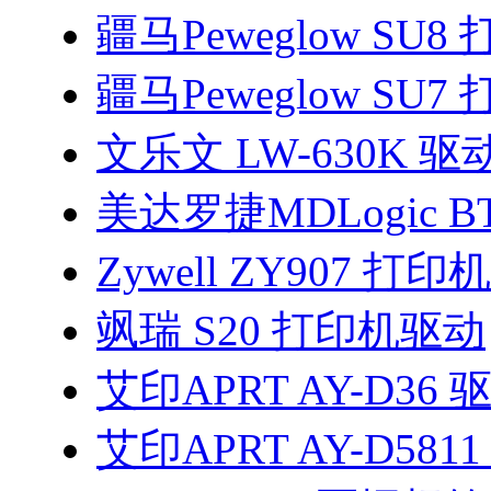
疆马Peweglow SU
疆马Peweglow SU
文乐文 LW-630K 驱
美达罗捷MDLogic BT
Zywell ZY907 打
飒瑞 S20 打印机驱动
艾印APRT AY-D36 
艾印APRT AY-D581