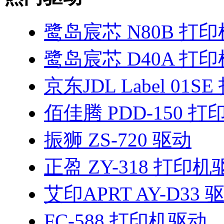
鹭岛宸芯 N80B 打
鹭岛宸芯 D40A 打
京东JDL Label 01
佰佳腾 PDD-150 
振狮 ZS-720 驱动
正盈 ZY-318 打印机
艾印APRT AY-D33 
FC-588 打印机驱动