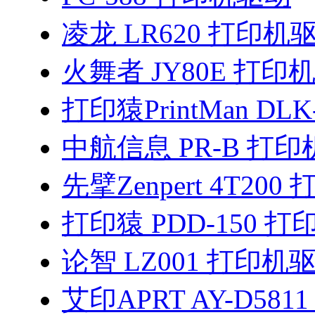
凌龙 LR620 打印机
火舞者 JY80E 打印
打印猿PrintMan DLK
中航信息 PR-B 打
先擘Zenpert 4T20
打印猿 PDD-150 
论智 LZ001 打印机
艾印APRT AY-D581