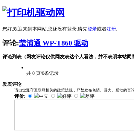
您好,欢迎来到本网站,您还没有登录,请先
登录
或者
注册
.
评论:
莹浦通 WP-T860 驱动
评论列表（网友评论仅供网友表达个人看法，并不表明本站同
共 0 页/0条记录
发表评论
请自觉遵守互联网相关的政策法规，严禁发布色情、暴力、反动的言
评价:
中立
好评
差评