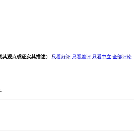
意其观点或证实其描述）
只看好评
只看差评
只看中立
全部评论
论。