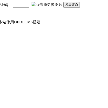
验证码：
发表评论
 本站使用DEDECMS搭建