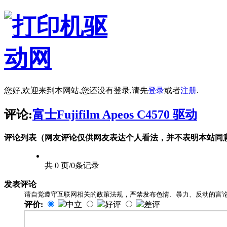
您好,欢迎来到本网站,您还没有登录,请先
登录
或者
注册
.
评论:
富士Fujifilm Apeos C4570 驱动
评论列表（网友评论仅供网友表达个人看法，并不表明本站同
共 0 页/0条记录
发表评论
请自觉遵守互联网相关的政策法规，严禁发布色情、暴力、反动的言
评价:
中立
好评
差评