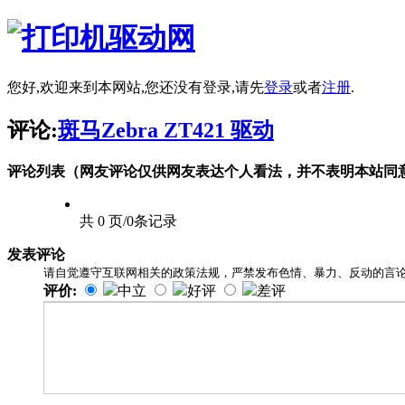
您好,欢迎来到本网站,您还没有登录,请先
登录
或者
注册
.
评论:
斑马Zebra ZT421 驱动
评论列表（网友评论仅供网友表达个人看法，并不表明本站同
共 0 页/0条记录
发表评论
请自觉遵守互联网相关的政策法规，严禁发布色情、暴力、反动的言
评价:
中立
好评
差评