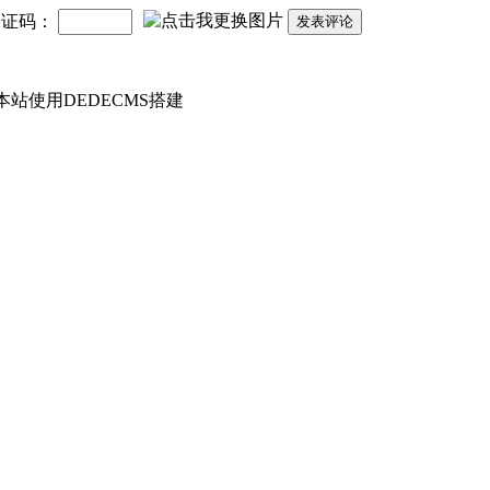
验证码：
发表评论
 本站使用DEDECMS搭建