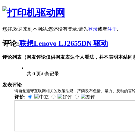
您好,欢迎来到本网站,您还没有登录,请先
登录
或者
注册
.
评论:
联想Lenovo LJ2655DN 驱动
评论列表（网友评论仅供网友表达个人看法，并不表明本站同
共 0 页/0条记录
发表评论
请自觉遵守互联网相关的政策法规，严禁发布色情、暴力、反动的言
评价:
中立
好评
差评