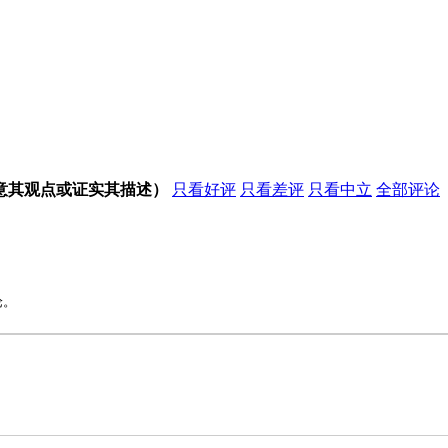
意其观点或证实其描述）
只看好评
只看差评
只看中立
全部评论
论。