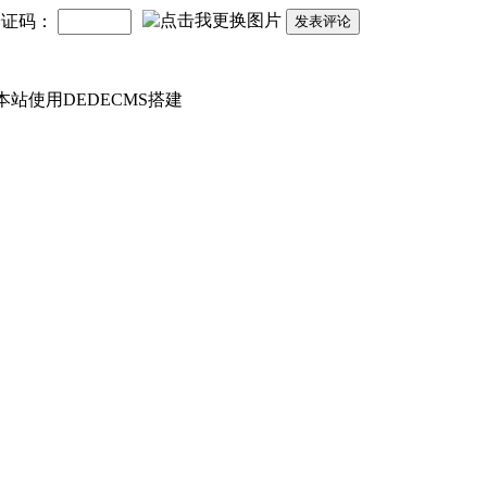
验证码：
发表评论
 本站使用DEDECMS搭建