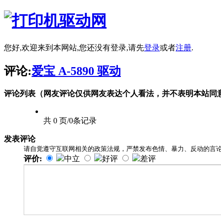
您好,欢迎来到本网站,您还没有登录,请先
登录
或者
注册
.
评论:
爱宝 A-5890 驱动
评论列表（网友评论仅供网友表达个人看法，并不表明本站同
共 0 页/0条记录
发表评论
请自觉遵守互联网相关的政策法规，严禁发布色情、暴力、反动的言
评价:
中立
好评
差评