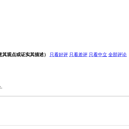
意其观点或证实其描述）
只看好评
只看差评
只看中立
全部评论
论。