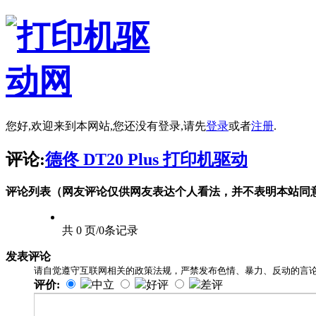
您好,欢迎来到本网站,您还没有登录,请先
登录
或者
注册
.
评论:
德佟 DT20 Plus 打印机驱动
评论列表（网友评论仅供网友表达个人看法，并不表明本站同
共 0 页/0条记录
发表评论
请自觉遵守互联网相关的政策法规，严禁发布色情、暴力、反动的言
评价:
中立
好评
差评