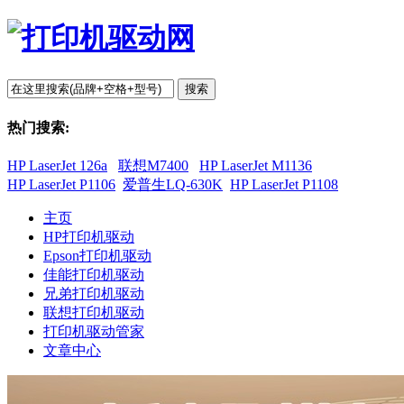
搜索
热门搜索:
HP LaserJet 126a
联想M7400
HP LaserJet M1136
HP LaserJet P1106
爱普生LQ-630K
HP LaserJet P1108
主页
HP打印机驱动
Epson打印机驱动
佳能打印机驱动
兄弟打印机驱动
联想打印机驱动
打印机驱动管家
文章中心