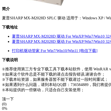
简介
夏普SHARP MX-M2028D SPLC 驱动 适用于：Windows XP / Win
下载地址
夏普SHARP MX-M2028D 驱动 For WinXP/Win7/Win10 3
夏普SHARP MX-M2028D 驱动 For WinXP/Win7/Win10 3
打印机驱动管家 For Win7/Win10/Win11 [电信下载]
下载说明
推荐使用第三方专业下载工具下载本站软件，使用 WinRAR v
①
如果这个软件总是不能下载的请点击报告错误,谢谢合作；
②
下载本站资源，如果服务器暂不能下载请过一段时间重试；
③
如果遇到什么问题，请到本站QQ群：736584889，我们将
④
本站提供的一些驱动，只适合自己安装使用；
⑤
顶一下
(0)
0%