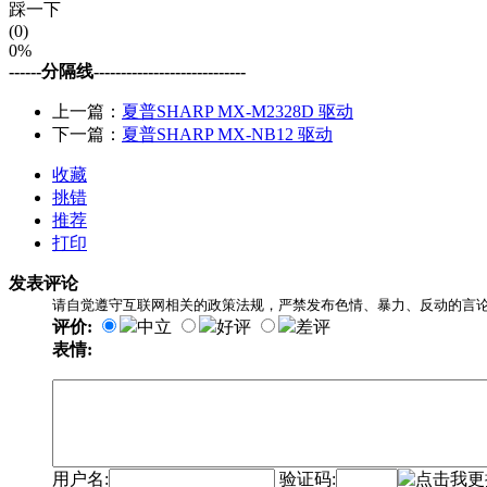
踩一下
(0)
0%
------分隔线----------------------------
上一篇：
夏普SHARP MX-M2328D 驱动
下一篇：
夏普SHARP MX-NB12 驱动
收藏
挑错
推荐
打印
发表评论
请自觉遵守互联网相关的政策法规，严禁发布色情、暴力、反动的言
评价:
中立
好评
差评
表情:
用户名:
验证码: