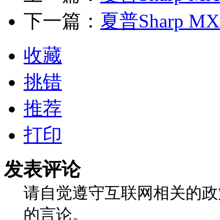
下一篇：
夏普Sharp MX
收藏
挑错
推荐
打印
发表评论
请自觉遵守互联网相关的政
的言论。