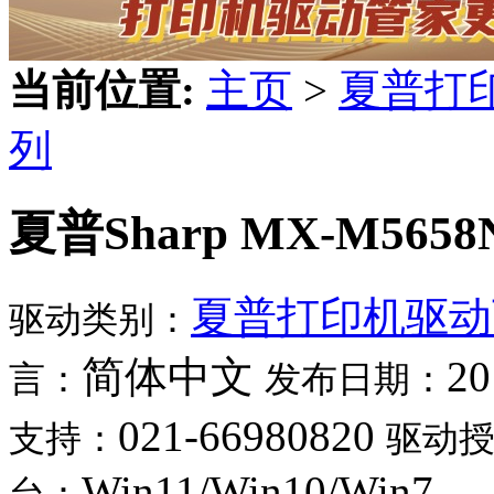
当前位置:
主页
>
夏普打
列
夏普Sharp MX-M565
夏普打印机驱动
驱动类别：
简体中文
20
言：
发布日期：
021-66980820
支持：
驱动
Win11/Win10/Win7