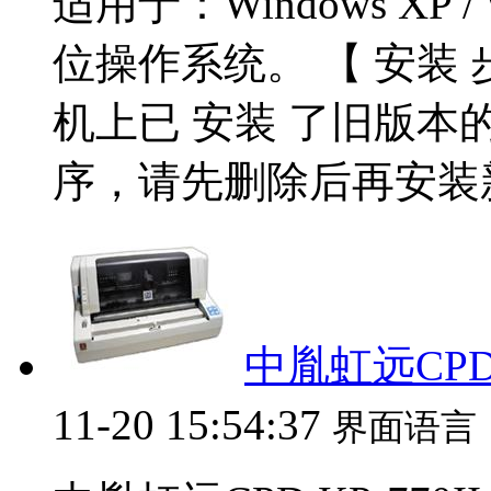
适用于：Windows XP / Wi
位操作系统。 【 安装
机上已 安装 了旧版本
序，请先删除后再安装新
中胤虹远CPD 
11-20 15:54:37
界面语言