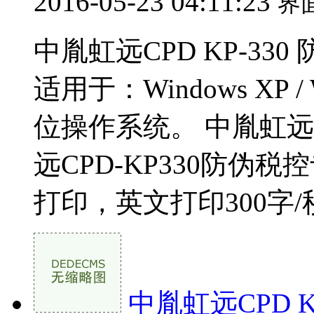
2016-05-23 04:11:23
界
中胤虹远CPD KP-33
适用于：Windows XP / Wi
位操作系统。 中胤虹远cp
远CPD-KP330防伪
打印，英文打印300字/秒 3
中胤虹远CPD K