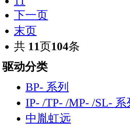
11
下一页
末页
共
11
页
104
条
驱动分类
BP- 系列
IP- /TP- /MP- /SL- 
中胤虹远