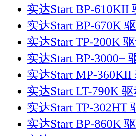
实达Start BP-610KI
实达Start BP-670K 
实达Start TP-200K 
实达Start BP-3000+
实达Start MP-360KI
实达Start LT-790K 
实达Start TP-302HT
实达Start BP-860K 