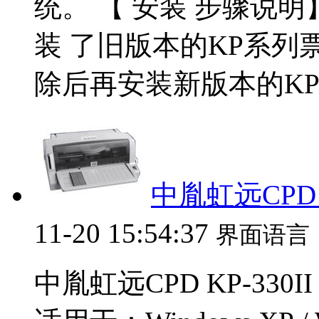
统。 【 安装 步骤说明
装 了旧版本的KP系列
除后再安装新版本的KP系
中胤虹远CPD K
11-20 15:54:37
界面语言
中胤虹远CPD KP-330