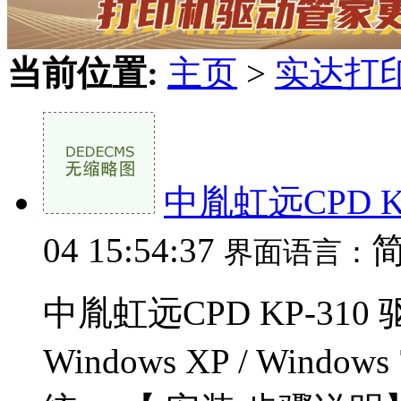
当前位置:
主页
>
实达打
中胤虹远CPD K
04 15:54:37
界面语言：
中胤虹远CPD KP-310
Windows XP / Window