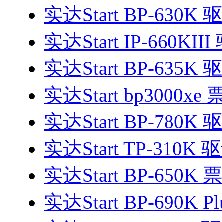
实达Start BP-630K 
实达Start IP-660KII
实达Start BP-635K 
实达Start bp3000x
实达Start BP-780K 
实达Start TP-310K 
实达Start BP-650
实达Start BP-690K P