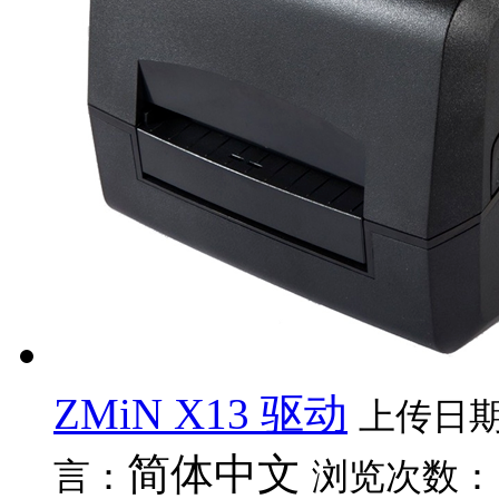
ZMiN X13 驱动
上传日
简体中文
言：
浏览次数：