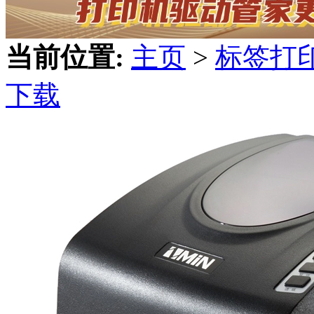
当前位置:
主页
>
标签打
下载