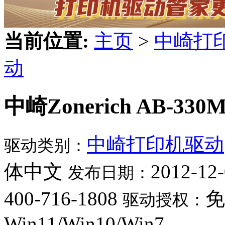
当前位置:
主页
>
中崎打
动
中崎Zonerich AB-330
中崎打印机驱动
驱动类别：
体中文
2012-12
发布日期：
400-716-1808
免
驱动授权：
Win11/Win10/Win7