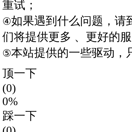
重试；
如果遇到什么问题，请到本
④
们将提供更多 、更好的
本站提供的一些驱动，
⑤
顶一下
(0)
0%
踩一下
(0)