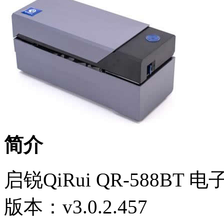
简介
启锐QiRui QR-588B
版本：v3.0.2.457