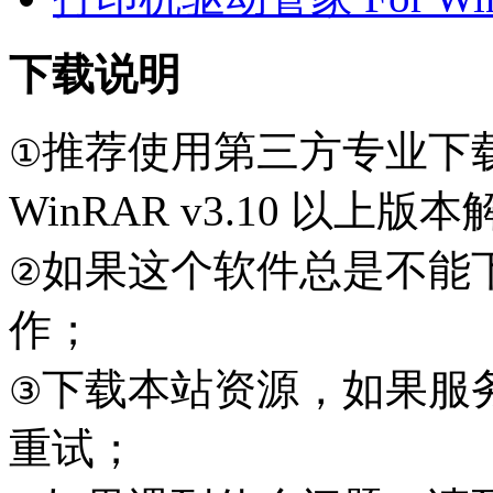
下载说明
推荐使用第三方专业下
①
WinRAR v3.10 以上
如果这个软件总是不能
②
作；
下载本站资源，如果服
③
重试；