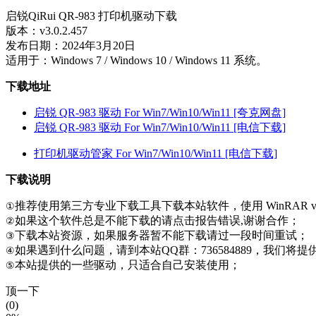
启锐QiRui QR-983 打印机驱动下载
版本：v3.0.2.457
发布日期：2024年3月20日
适用于：Windows 7 / Windows 10 / Windows 11 系统。
下载地址
启锐 QR-983 驱动 For Win7/Win10/Win11 [夸克网盘]
启锐 QR-983 驱动 For Win7/Win10/Win11 [电信下载]
打印机驱动管家 For Win7/Win10/Win11 [电信下载]
下载说明
推荐使用第三方专业下载工具下载本站软件，使用 WinRAR v
①
如果这个软件总是不能下载的请点击报告错误,谢谢合作；
②
下载本站资源，如果服务器暂不能下载请过一段时间重试；
③
如果遇到什么问题，请到本站QQ群：736584889，我们将
④
本站提供的一些驱动，只适合自己安装使用；
⑤
顶一下
(0)