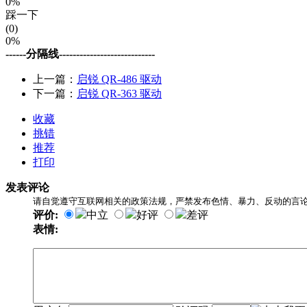
0%
踩一下
(0)
0%
------分隔线----------------------------
上一篇：
启锐 QR-486 驱动
下一篇：
启锐 QR-363 驱动
收藏
挑错
推荐
打印
发表评论
请自觉遵守互联网相关的政策法规，严禁发布色情、暴力、反动的言
评价:
中立
好评
差评
表情: