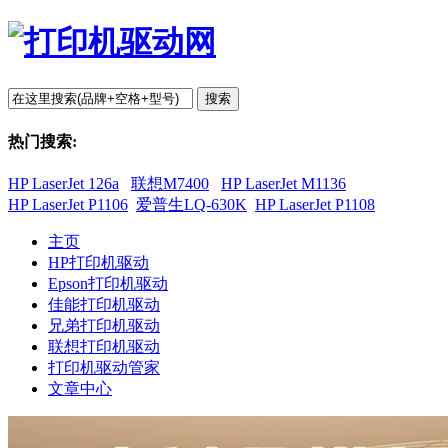
搜索
热门搜索:
HP LaserJet 126a
联想M7400
HP LaserJet M1136
HP LaserJet P1106
爱普生LQ-630K
HP LaserJet P1108
主页
HP打印机驱动
Epson打印机驱动
佳能打印机驱动
兄弟打印机驱动
联想打印机驱动
打印机驱动管家
文章中心