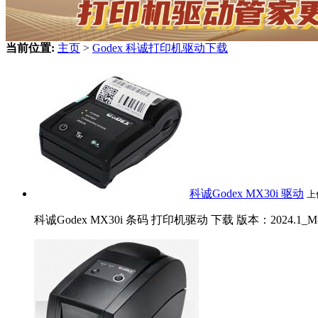
当前位置:
主页
>
Godex 科诚打印机驱动下载
科诚Godex MX30i 驱动
上
科诚Godex MX30i 条码 打印机驱动 下载 版本：2024.1_M-0 发