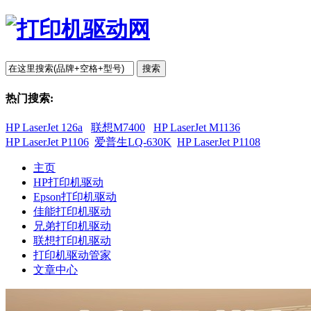
搜索
热门搜索:
HP LaserJet 126a
联想M7400
HP LaserJet M1136
HP LaserJet P1106
爱普生LQ-630K
HP LaserJet P1108
主页
HP打印机驱动
Epson打印机驱动
佳能打印机驱动
兄弟打印机驱动
联想打印机驱动
打印机驱动管家
文章中心