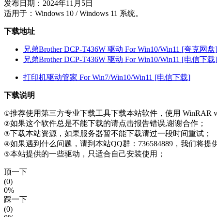
发布日期：2024年11月5日
适用于：Windows 10 / Windows 11 系统。
下载地址
兄弟Brother DCP-T436W 驱动 For Win10/Win11 [夸克网盘
兄弟Brother DCP-T436W 驱动 For Win10/Win11 [电信下载
打印机驱动管家 For Win7/Win10/Win11 [电信下载]
下载说明
推荐使用第三方专业下载工具下载本站软件，使用 WinRAR v
①
如果这个软件总是不能下载的请点击报告错误,谢谢合作；
②
下载本站资源，如果服务器暂不能下载请过一段时间重试；
③
如果遇到什么问题，请到本站QQ群：736584889，我们将
④
本站提供的一些驱动，只适合自己安装使用；
⑤
顶一下
(0)
0%
踩一下
(0)