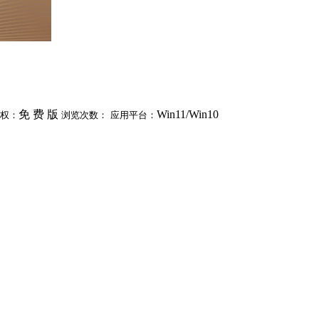
免 费 版
Win11/Win10
权：
浏览次数：
应用平台：