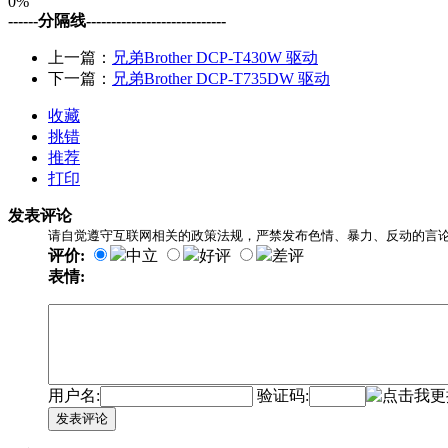
0%
------分隔线----------------------------
上一篇：
兄弟Brother DCP-T430W 驱动
下一篇：
兄弟Brother DCP-T735DW 驱动
收藏
挑错
推荐
打印
发表评论
请自觉遵守互联网相关的政策法规，严禁发布色情、暴力、反动的言
评价:
中立
好评
差评
表情:
用户名:
验证码:
发表评论