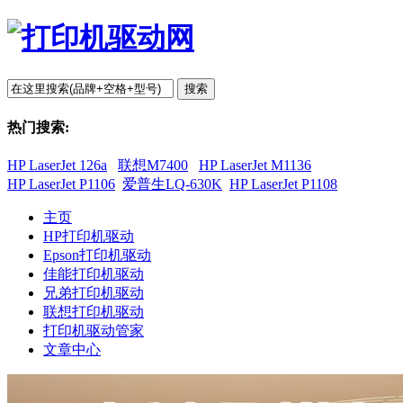
搜索
热门搜索:
HP LaserJet 126a
联想M7400
HP LaserJet M1136
HP LaserJet P1106
爱普生LQ-630K
HP LaserJet P1108
主页
HP打印机驱动
Epson打印机驱动
佳能打印机驱动
兄弟打印机驱动
联想打印机驱动
打印机驱动管家
文章中心