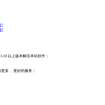
盘]
载]
3.10 以上版本解压本站软件；
提供更多 、更好的服务；