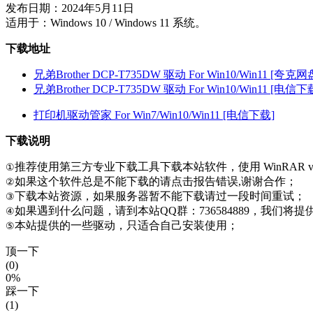
发布日期：2024年5月11日
适用于：Windows 10 / Windows 11 系统。
下载地址
兄弟Brother DCP-T735DW 驱动 For Win10/Win11 [夸克网
兄弟Brother DCP-T735DW 驱动 For Win10/Win11 [电信下
打印机驱动管家 For Win7/Win10/Win11 [电信下载]
下载说明
推荐使用第三方专业下载工具下载本站软件，使用 WinRAR v
①
如果这个软件总是不能下载的请点击报告错误,谢谢合作；
②
下载本站资源，如果服务器暂不能下载请过一段时间重试；
③
如果遇到什么问题，请到本站QQ群：736584889，我们将
④
本站提供的一些驱动，只适合自己安装使用；
⑤
顶一下
(0)
0%
踩一下
(1)