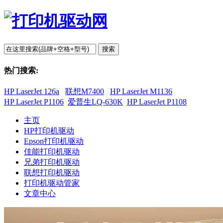
搜索
热门搜索:
HP LaserJet 126a
联想M7400
HP LaserJet M1136
HP LaserJet P1106
爱普生LQ-630K
HP LaserJet P1108
主页
HP打印机驱动
Epson打印机驱动
佳能打印机驱动
兄弟打印机驱动
联想打印机驱动
打印机驱动管家
文章中心