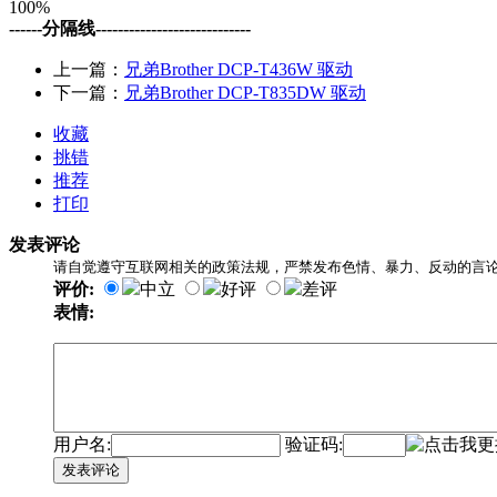
100%
------分隔线----------------------------
上一篇：
兄弟Brother DCP-T436W 驱动
下一篇：
兄弟Brother DCP-T835DW 驱动
收藏
挑错
推荐
打印
发表评论
请自觉遵守互联网相关的政策法规，严禁发布色情、暴力、反动的言
评价:
中立
好评
差评
表情:
用户名:
验证码:
发表评论