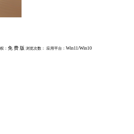
免 费 版
Win11/Win10
权：
浏览次数：
应用平台：