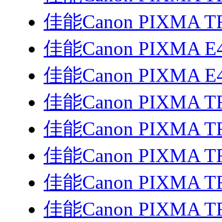
佳能Canon PIXMA T
佳能Canon PIXMA E
佳能Canon PIXMA E
佳能Canon PIXMA T
佳能Canon PIXMA T
佳能Canon PIXMA T
佳能Canon PIXMA T
佳能Canon PIXMA T