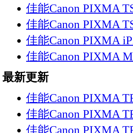
佳能Canon PIXMA TS3
佳能Canon PIXMA T
佳能Canon PIXMA i
佳能Canon PIXMA 
最新更新
佳能Canon PIXMA T
佳能Canon PIXMA T
佳能Canon PIXMA T