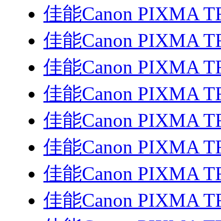
佳能Canon PIXMA T
佳能Canon PIXMA T
佳能Canon PIXMA T
佳能Canon PIXMA T
佳能Canon PIXMA T
佳能Canon PIXMA T
佳能Canon PIXMA T
佳能Canon PIXMA T