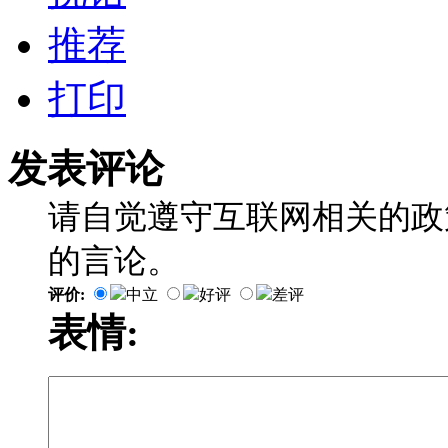
推荐
打印
发表评论
请自觉遵守互联网相关的政
的言论。
评价:
中立
好评
差评
表情: