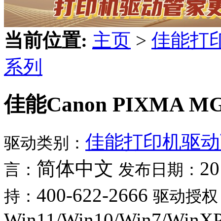
当前位置:
主页
>
佳能打
系列
佳能Canon PIXMA MG
佳能打印机驱动
驱动类别：
简体中文
20
言：
发布日期：
400-622-2666
持：
驱动授权
Win11/Win10/Win7/WinX