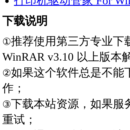
打印机驱动管家 For Win7
下载说明
推荐使用第三方专业下
①
WinRAR v3.10 以上
如果这个软件总是不能
②
作；
下载本站资源，如果服
③
重试；