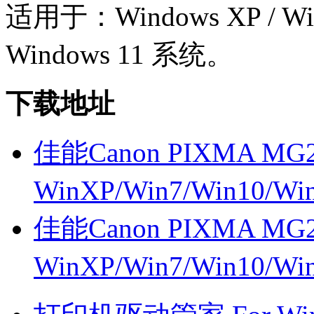
适用于：Windows XP / Wind
Windows 11 系统。
下载地址
佳能Canon PIXMA MG2
WinXP/Win7/Win10/W
佳能Canon PIXMA MG2
WinXP/Win7/Win10/W