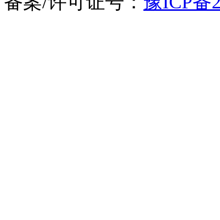
备案/许可证号：
豫ICP备2