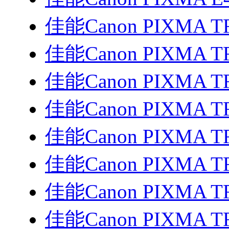
佳能Canon PIXMA T
佳能Canon PIXMA T
佳能Canon PIXMA T
佳能Canon PIXMA T
佳能Canon PIXMA T
佳能Canon PIXMA T
佳能Canon PIXMA T
佳能Canon PIXMA T