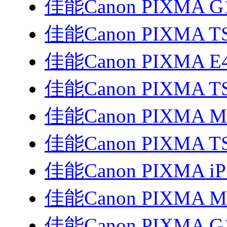
佳能Canon PIXMA G
佳能Canon PIXMA TS3
佳能Canon PIXMA E
佳能Canon PIXMA T
佳能Canon PIXMA 
佳能Canon PIXMA T
佳能Canon PIXMA i
佳能Canon PIXMA 
佳能Canon PIXMA G