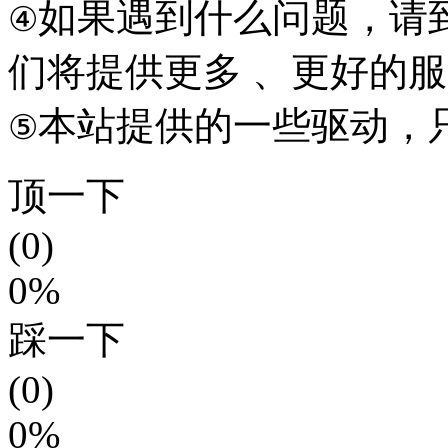
如果遇到什么问题，请到本
④
们将提供更多 、更好的
本站提供的一些驱动，
⑤
顶一下
(0)
0%
踩一下
(0)
0%