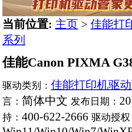
当前位置:
主页
>
佳能打
系列
佳能Canon PIXMA G3
佳能打印机驱动
驱动类别：
简体中文
20
言：
发布日期：
400-622-2666
持：
驱动授权
Win11/Win10/Win7/WinX