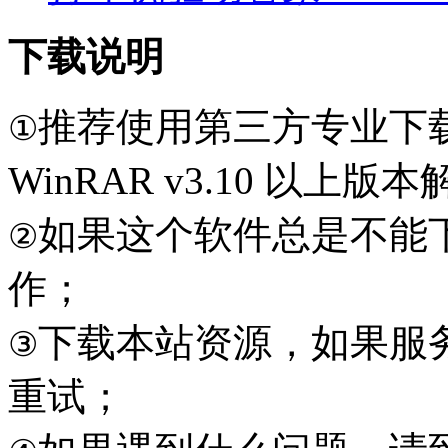
下载说明
推荐使用第三方专业下
①
WinRAR v3.10 以上
如果这个软件总是不能
②
作；
下载本站资源，如果服
③
重试；