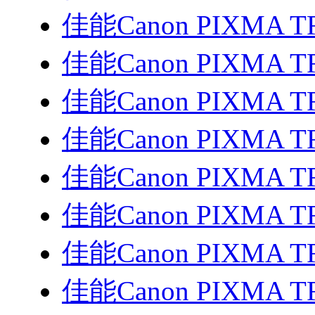
佳能Canon PIXMA T
佳能Canon PIXMA T
佳能Canon PIXMA T
佳能Canon PIXMA T
佳能Canon PIXMA T
佳能Canon PIXMA T
佳能Canon PIXMA T
佳能Canon PIXMA T