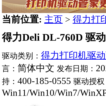
当前位置:
主页
>
得力打
得力Deli DL-760D 驱动
得力打印机驱动
驱动类别：
简体中文
20
言：
发布日期：
400-185-0555
持：
驱动授权
Win11/Win10/Win7/WinX