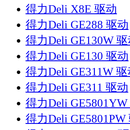
得力Deli X8E 驱动
得力Deli GE288 驱动
得力Deli GE130W 
得力Deli GE130 驱动
得力Deli GE311W 
得力Deli GE311 驱动
得力Deli GE5801Y
得力Deli GE5801P