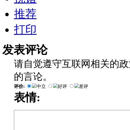
推荐
打印
发表评论
请自觉遵守互联网相关的政
的言论。
评价:
中立
好评
差评
表情: