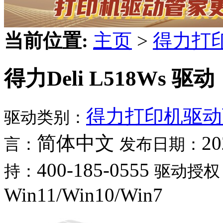
当前位置:
主页
>
得力打
得力Deli L518Ws 驱动
得力打印机驱动
驱动类别：
简体中文
20
言：
发布日期：
400-185-0555
持：
驱动授权
Win11/Win10/Win7