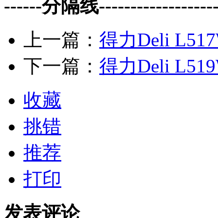
------分隔线--------------------
上一篇：
得力Deli L51
下一篇：
得力Deli L51
收藏
挑错
推荐
打印
发表评论