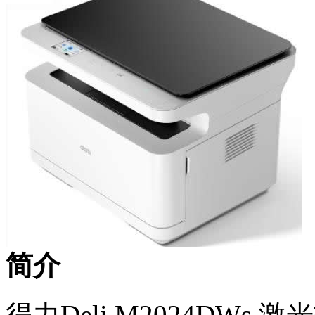
简介
得力Deli M2024DWs